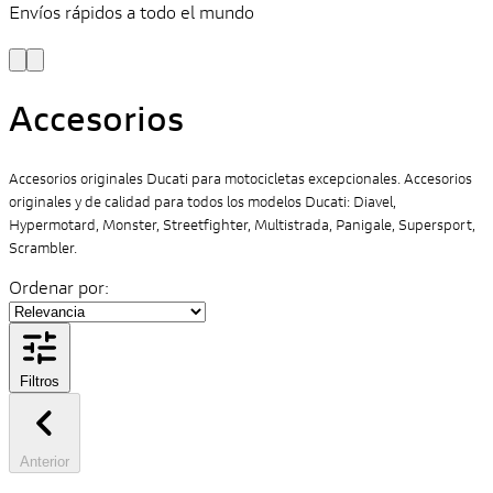
Envíos rápidos a todo el mundo
¿
y
Accesorios
Accesorios originales Ducati para motocicletas excepcionales. Accesorios
originales y de calidad para todos los modelos Ducati: Diavel,
Hypermotard, Monster, Streetfighter, Multistrada, Panigale, Supersport,
Scrambler.
Ordenar por:
Filtros
Anterior