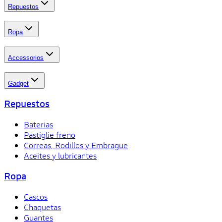
Repuestos
Ropa
Accessorios
Gadget
Repuestos
Baterias
Pastiglie freno
Correas, Rodillos y Embrague
Aceites y lubricantes
Ropa
Cascos
Chaquetas
Guantes