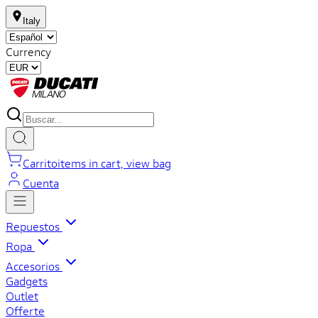
Italy
Currency
Carrito
items in cart, view bag
Cuenta
Repuestos
Ropa
Accesorios
Gadgets
Outlet
Offerte