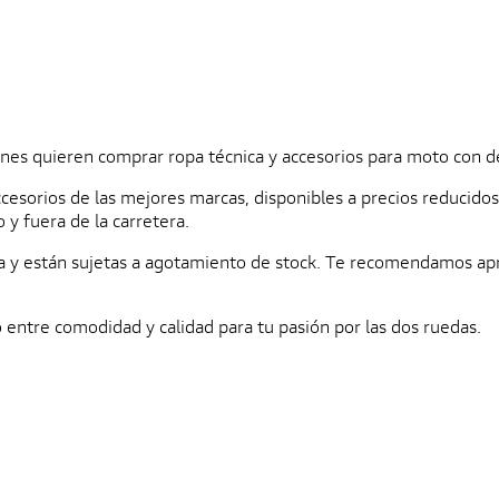
nes quieren comprar ropa técnica y accesorios para moto con des
ccesorios de las mejores marcas, disponibles a precios reducid
y fuera de la carretera.
da y están sujetas a agotamiento de stock. Te recomendamos ap
 entre comodidad y calidad para tu pasión por las dos ruedas.