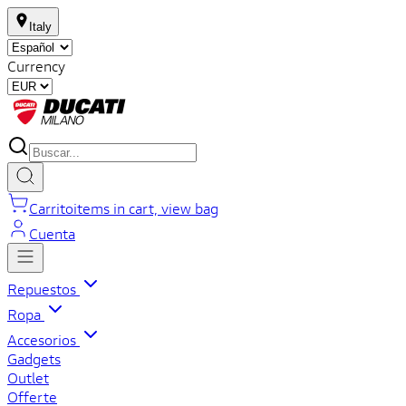
Italy
Currency
Carrito
items in cart, view bag
Cuenta
Repuestos
Ropa
Accesorios
Gadgets
Outlet
Offerte