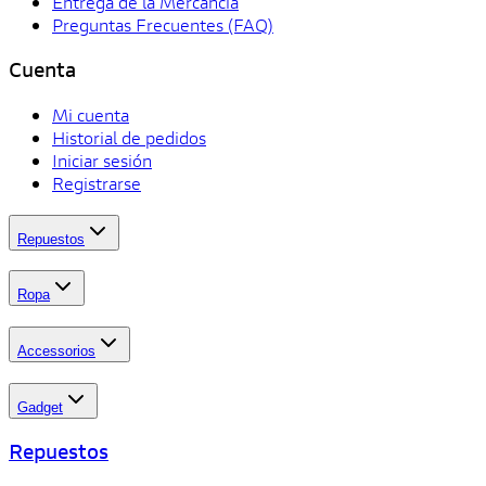
Entrega de la Mercancia
Preguntas Frecuentes (FAQ)
Cuenta
Mi cuenta
Historial de pedidos
Iniciar sesión
Registrarse
Repuestos
Ropa
Accessorios
Gadget
Repuestos