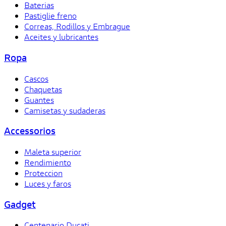
Baterias
Pastiglie freno
Correas, Rodillos y Embrague
Aceites y lubricantes
Ropa
Cascos
Chaquetas
Guantes
Camisetas y sudaderas
Accessorios
Maleta superior
Rendimiento
Proteccion
Luces y faros
Gadget
Centenario Ducati