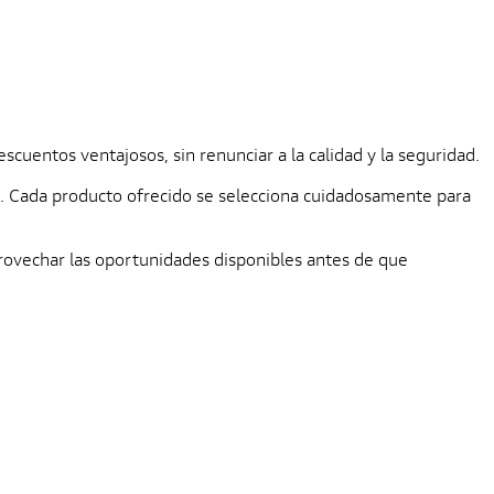
¿
cuentos ventajosos, sin renunciar a la calidad y la seguridad.
os. Cada producto ofrecido se selecciona cuidadosamente para
rovechar las oportunidades disponibles antes de que