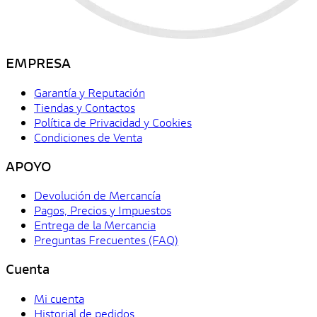
EMPRESA
Garantía y Reputación
Tiendas y Contactos
Política de Privacidad y Cookies
Condiciones de Venta
APOYO
Devolución de Mercancía
Pagos, Precios y Impuestos
Entrega de la Mercancia
Preguntas Frecuentes (FAQ)
Cuenta
Mi cuenta
Historial de pedidos