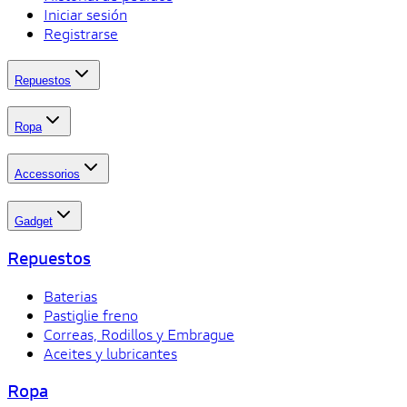
Iniciar sesión
Registrarse
Repuestos
Ropa
Accessorios
Gadget
Repuestos
Baterias
Pastiglie freno
Correas, Rodillos y Embrague
Aceites y lubricantes
Ropa