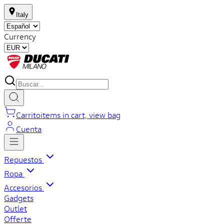
Italy
Currency
Carrito
items in cart, view bag
Cuenta
Repuestos
Ropa
Accesorios
Gadgets
Outlet
Offerte