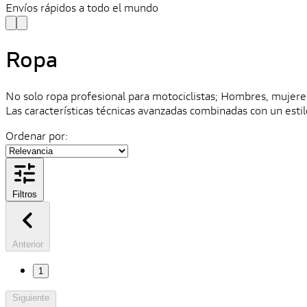
Envíos rápidos a todo el mundo
Ropa
No solo ropa profesional para motociclistas; Hombres, mujere
Las características técnicas avanzadas combinadas con un estilo
Ordenar por:
Filtros
Anterior
1
Siguiente