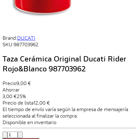
Brand:
DUCATI
SKU:
987703962
Taza Cerámica Original Ducati Rider
Rojo&Blanco 987703962
Precio
9,00 €
Ahorrar
3,00 €
25%
Precio de lista
12,00 €
El tiempo de envío varía según la empresa de mensajería
seleccionada al finalizar la compra.
Disponible en inventario