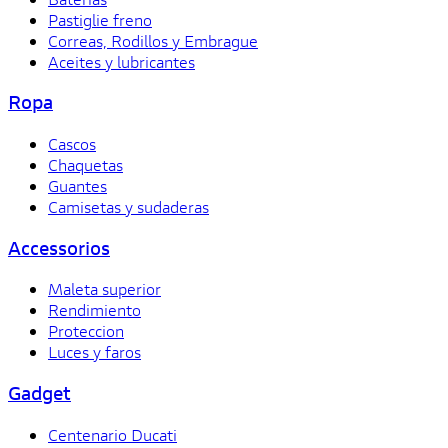
Pastiglie freno
Correas, Rodillos y Embrague
Aceites y lubricantes
Ropa
Cascos
Chaquetas
Guantes
Camisetas y sudaderas
Accessorios
Maleta superior
Rendimiento
Proteccion
Luces y faros
Gadget
Centenario Ducati