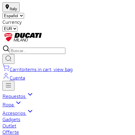
Italy
Currency
Carrito
items in cart, view bag
Cuenta
Repuestos
Ropa
Accesorios
Gadgets
Outlet
Offerte