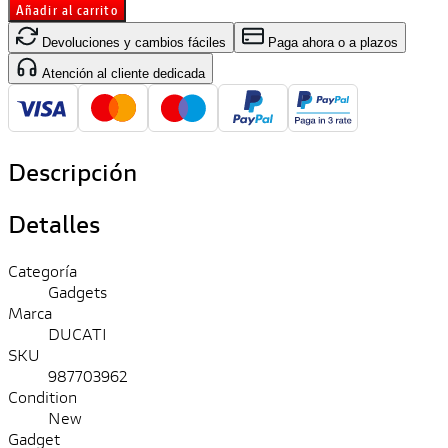
Añadir al carrito
Devoluciones y cambios fáciles
Paga ahora o a plazos
Atención al cliente dedicada
Descripción
Detalles
Categoría
Gadgets
Marca
DUCATI
SKU
987703962
Condition
New
Gadget