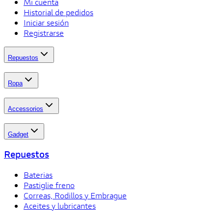
Mi cuenta
Historial de pedidos
Iniciar sesión
Registrarse
Repuestos
Ropa
Accessorios
Gadget
Repuestos
Baterias
Pastiglie freno
Correas, Rodillos y Embrague
Aceites y lubricantes