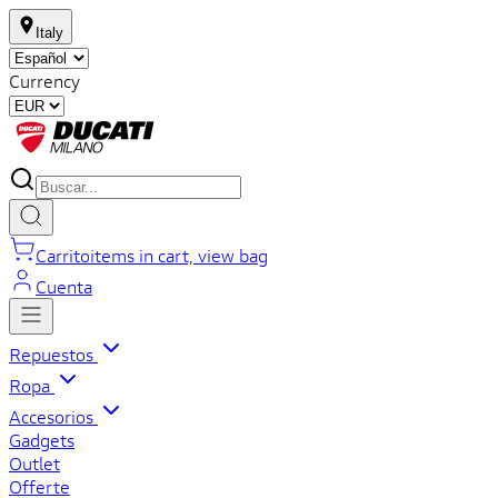
Italy
Currency
Carrito
items in cart, view bag
Cuenta
Repuestos
Ropa
Accesorios
Gadgets
Outlet
Offerte