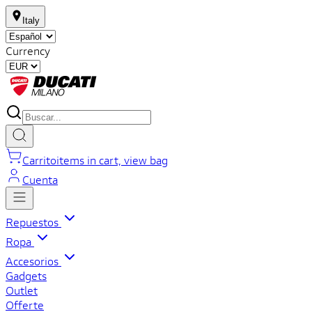
Italy
Currency
Carrito
items in cart, view bag
Cuenta
Repuestos
Ropa
Accesorios
Gadgets
Outlet
Offerte