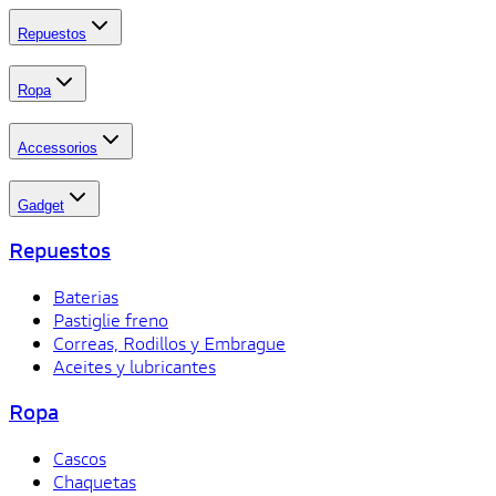
Repuestos
Ropa
Accessorios
Gadget
Repuestos
Baterias
Pastiglie freno
Correas, Rodillos y Embrague
Aceites y lubricantes
Ropa
Cascos
Chaquetas