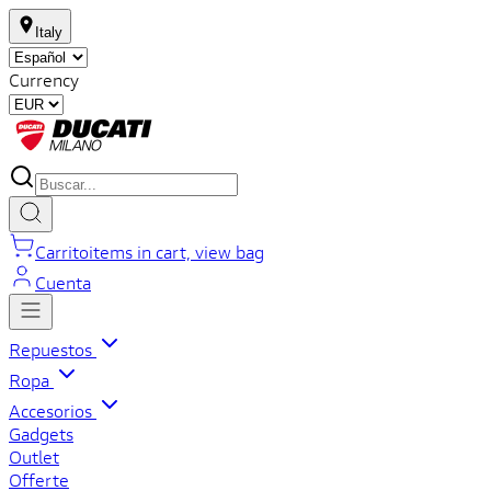
Italy
Currency
Carrito
items in cart, view bag
Cuenta
Repuestos
Ropa
Accesorios
Gadgets
Outlet
Offerte