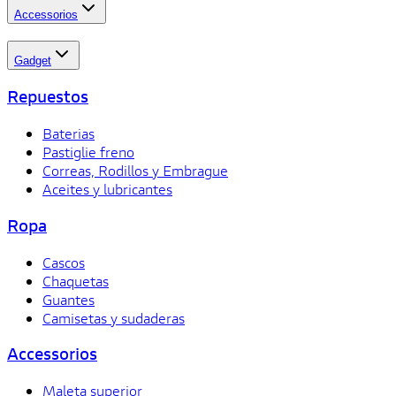
Accessorios
Gadget
Repuestos
Baterias
Pastiglie freno
Correas, Rodillos y Embrague
Aceites y lubricantes
Ropa
Cascos
Chaquetas
Guantes
Camisetas y sudaderas
Accessorios
Maleta superior