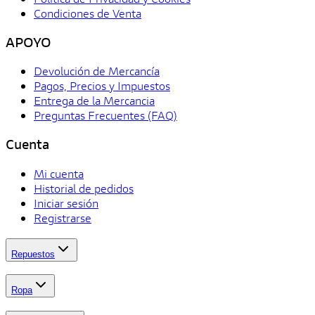
Condiciones de Venta
APOYO
Devolución de Mercancía
Pagos, Precios y Impuestos
Entrega de la Mercancia
Preguntas Frecuentes (FAQ)
Cuenta
Mi cuenta
Historial de pedidos
Iniciar sesión
Registrarse
Repuestos
Ropa