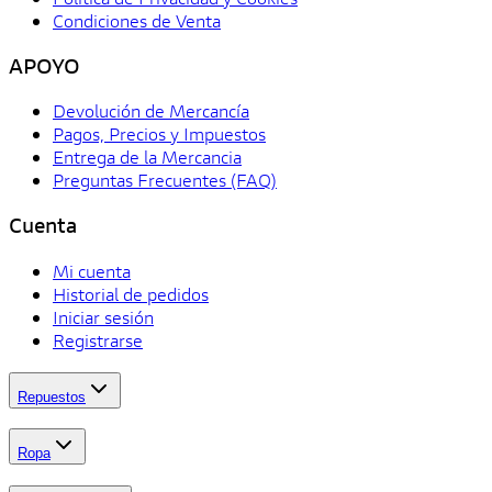
Condiciones de Venta
APOYO
Devolución de Mercancía
Pagos, Precios y Impuestos
Entrega de la Mercancia
Preguntas Frecuentes (FAQ)
Cuenta
Mi cuenta
Historial de pedidos
Iniciar sesión
Registrarse
Repuestos
Ropa