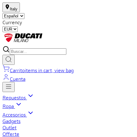
Italy
Currency
Carrito
items in cart, view bag
Cuenta
Repuestos
Ropa
Accesorios
Gadgets
Outlet
Offerte