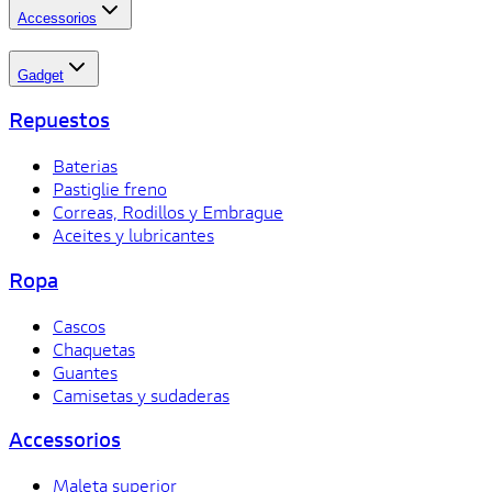
Accessorios
Gadget
Repuestos
Baterias
Pastiglie freno
Correas, Rodillos y Embrague
Aceites y lubricantes
Ropa
Cascos
Chaquetas
Guantes
Camisetas y sudaderas
Accessorios
Maleta superior