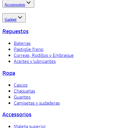
Accessorios
Gadget
Repuestos
Baterias
Pastiglie freno
Correas, Rodillos y Embrague
Aceites y lubricantes
Ropa
Cascos
Chaquetas
Guantes
Camisetas y sudaderas
Accessorios
Maleta superior