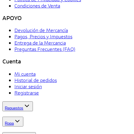
Condiciones de Venta
APOYO
Devolución de Mercancía
Pagos, Precios y Impuestos
Entrega de la Mercancia
Preguntas Frecuentes (FAQ)
Cuenta
Mi cuenta
Historial de pedidos
Iniciar sesión
Registrarse
Repuestos
Ropa