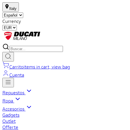
Italy
Currency
Carrito
items in cart, view bag
Cuenta
Repuestos
Ropa
Accesorios
Gadgets
Outlet
Offerte