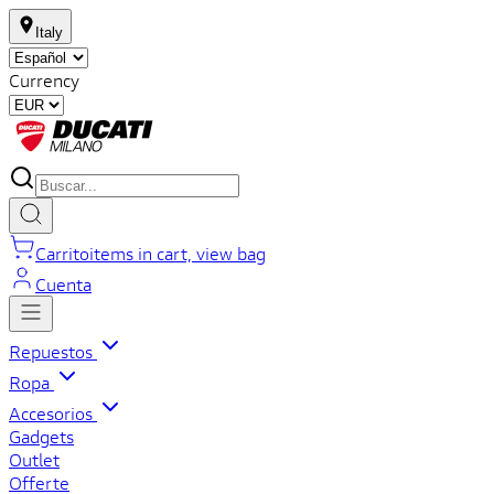
Italy
Currency
Carrito
items in cart, view bag
Cuenta
Repuestos
Ropa
Accesorios
Gadgets
Outlet
Offerte