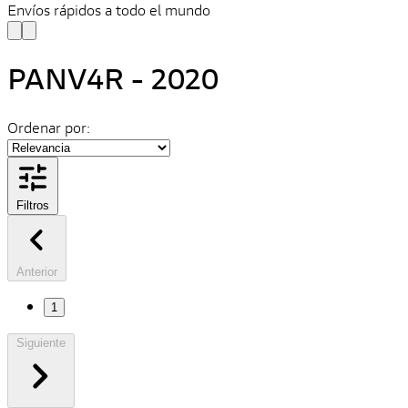
Envíos rápidos a todo el mundo
PANV4R - 2020
Ordenar por:
Filtros
Anterior
1
Siguiente