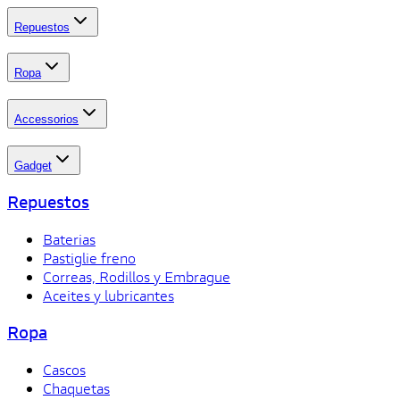
Repuestos
Ropa
Accessorios
Gadget
Repuestos
Baterias
Pastiglie freno
Correas, Rodillos y Embrague
Aceites y lubricantes
Ropa
Cascos
Chaquetas