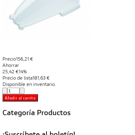
Precio
156,21 €
Ahorrar
25,42 €
14%
Precio de lista
181,63 €
Disponible en inventario.
Añadir al carrito
Categoría Productos
¡Suscríbete al boletín!