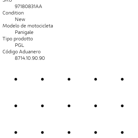
97180831AA
Condition
New
Modelo de motocicleta
Panigale
Tipo prodotto
PGL
Código Aduanero
8714.10.90.90