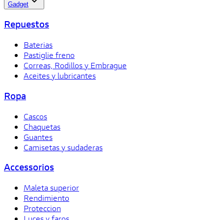
Gadget
Repuestos
Baterias
Pastiglie freno
Correas, Rodillos y Embrague
Aceites y lubricantes
Ropa
Cascos
Chaquetas
Guantes
Camisetas y sudaderas
Accessorios
Maleta superior
Rendimiento
Proteccion
Luces y faros