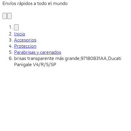
Envíos rápidos a todo el mundo
¿
y
Inicio
Accesorios
Proteccion
Parabrisas y carenados
brisas transparente más grande,97180831AA,Ducati
Panigale V4/R/S/SP