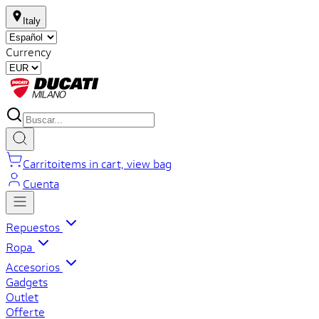
Italy
Currency
Carrito
items in cart, view bag
Cuenta
Repuestos
Ropa
Accesorios
Gadgets
Outlet
Offerte