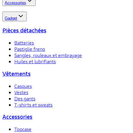
Accessories
Gadget
Pièces détachées
Batteries
Pastiglie freno
Sangles, rouleaux et embrayage
Huiles et lubrifiants
Vêtements
Casques
Vestes
Des gants
T-shirts et sweats
Accessories
Topcase