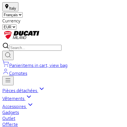
Italy
Currency
Panier
items in cart, view bag
Comptes
Pièces détachées
Vêtements
Accessoires
Gadgets
Outlet
Offerte