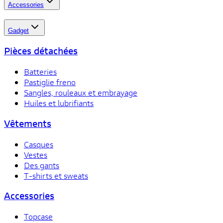
Accessories
Gadget
Pièces détachées
Batteries
Pastiglie freno
Sangles, rouleaux et embrayage
Huiles et lubrifiants
Vêtements
Casques
Vestes
Des gants
T-shirts et sweats
Accessories
Topcase