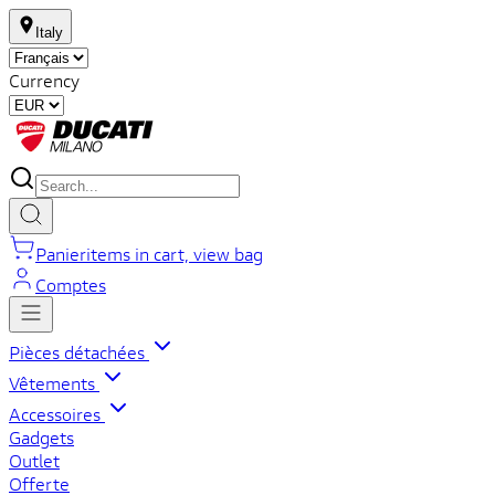
Italy
Currency
Panier
items in cart, view bag
Comptes
Pièces détachées
Vêtements
Accessoires
Gadgets
Outlet
Offerte