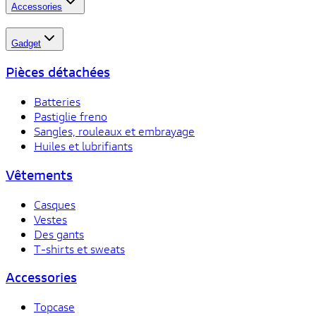
Accessories
Gadget
Pièces détachées
Batteries
Pastiglie freno
Sangles, rouleaux et embrayage
Huiles et lubrifiants
Vêtements
Casques
Vestes
Des gants
T-shirts et sweats
Accessories
Topcase