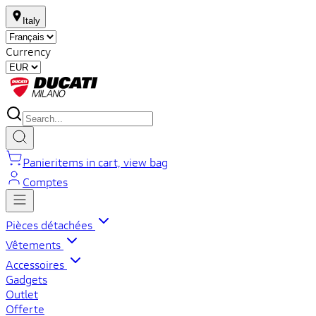
Italy
Currency
Panier
items in cart, view bag
Comptes
Pièces détachées
Vêtements
Accessoires
Gadgets
Outlet
Offerte