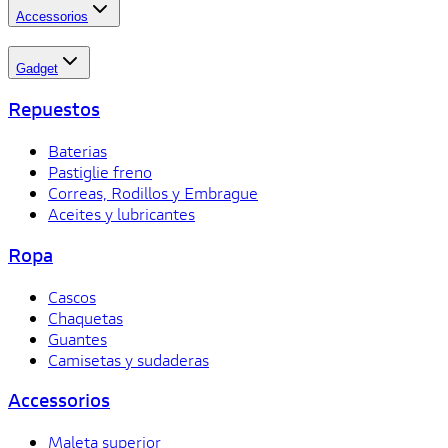
Accessorios
Gadget
Repuestos
Baterias
Pastiglie freno
Correas, Rodillos y Embrague
Aceites y lubricantes
Ropa
Cascos
Chaquetas
Guantes
Camisetas y sudaderas
Accessorios
Maleta superior