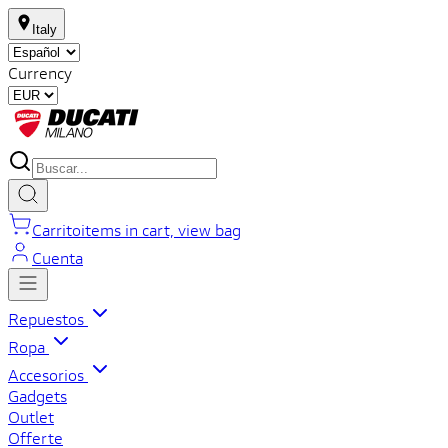
Italy
Currency
Carrito
items in cart, view bag
Cuenta
Repuestos
Ropa
Accesorios
Gadgets
Outlet
Offerte