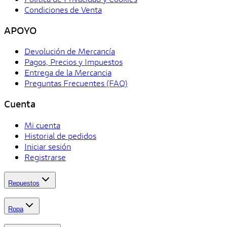
Condiciones de Venta
APOYO
Devolución de Mercancía
Pagos, Precios y Impuestos
Entrega de la Mercancia
Preguntas Frecuentes (FAQ)
Cuenta
Mi cuenta
Historial de pedidos
Iniciar sesión
Registrarse
Repuestos
Ropa