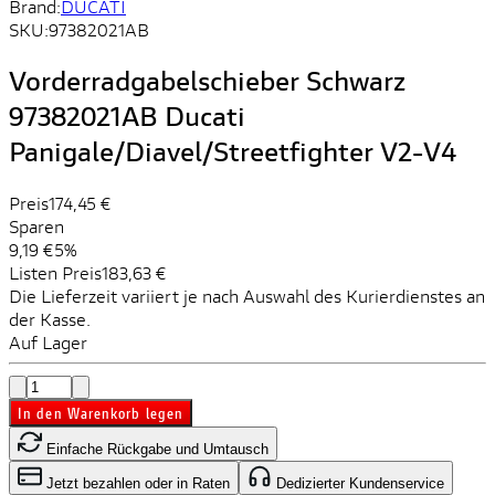
Brand:
DUCATI
SKU:
97382021AB
Vorderradgabelschieber Schwarz
97382021AB Ducati
Panigale/Diavel/Streetfighter V2-V4
Preis
174,45 €
Sparen
9,19 €
5%
Listen Preis
183,63 €
Die Lieferzeit variiert je nach Auswahl des Kurierdienstes an
der Kasse.
Auf Lager
In den Warenkorb legen
Einfache Rückgabe und Umtausch
Jetzt bezahlen oder in Raten
Dedizierter Kundenservice