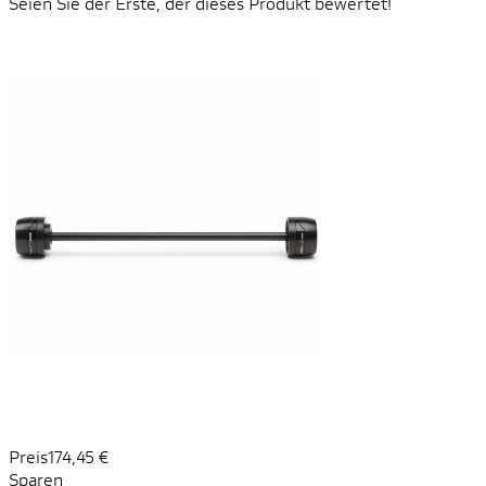
Seien Sie der Erste, der dieses Produkt bewertet!
Preis
174,45 €
Sparen