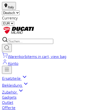
Italy
Currency
Warenkorb
items in cart, view bag
Konto
Ersatzteile
Bekleidung
Zubehör
Gadgets
Outlet
Offerte