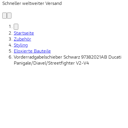
Schneller weltweiter Versand
S
S
Startseite
Zubehör
Styling
Eloxierte Bauteile
Vorderradgabelschieber Schwarz 97382021AB Ducati
Panigale/Diavel/Streetfighter V2-V4