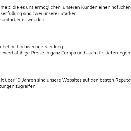
lt, die es uns ermöglichen, unseren Kunden einen höflichen u
serfüllung sind zwei unserer Stärken.
bsmitarbeiter wenden.
Zubehör, hochwertige Kleidung.
bewerbsfähige Preise in ganz Europa und auch für Lieferungen
eit über 10 Jahren sind unsere Websites auf den besten Reputa
tungen zugreifen.