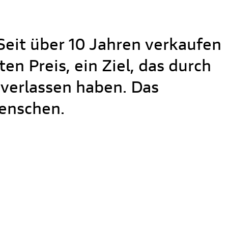
S
Seit über 10 Jahren verkaufen
n Preis, ein Ziel, das durch
 verlassen haben. Das
enschen.