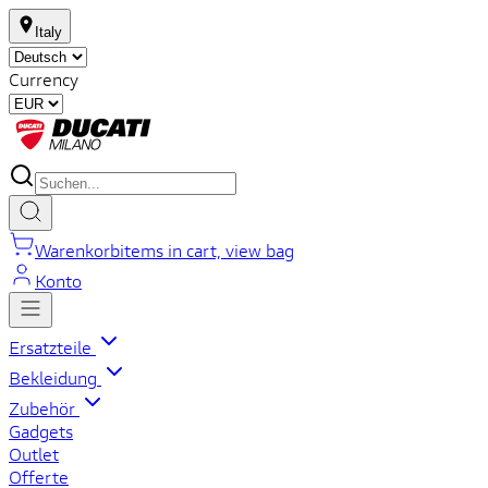
Italy
Currency
Warenkorb
items in cart, view bag
Konto
Ersatzteile
Bekleidung
Zubehör
Gadgets
Outlet
Offerte