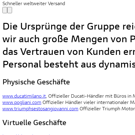
Schneller weltweiter Versand
Die Ursprünge der Gruppe reic
wir auch große Mengen von Pr
das Vertrauen von Kunden erm
Personal besteht aus dynami
Physische Geschäfte
www.ducatimilano.it
, Offizieller Ducati-Händler mit Büros in
www.pogliani.com
Offizieller Händler vieler internationaler M
www.triumphsestosangiovanni.com
Offizieller Triumph Motorc
Virtuelle Geschäfte