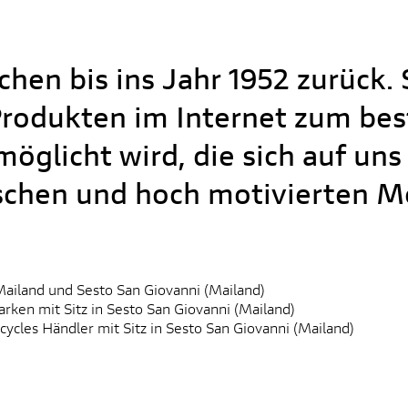
hen bis ins Jahr 1952 zurück. 
odukten im Internet zum beste
öglicht wird, die sich auf uns
schen und hoch motivierten M
 Mailand und Sesto San Giovanni (Mailand)
arken mit Sitz in Sesto San Giovanni (Mailand)
ycles Händler mit Sitz in Sesto San Giovanni (Mailand)