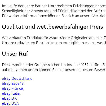
Im Laufe der Jahre hat das Unternehmen Erfahrungen gesamme
Schnelligkeit der Antworten und Pünktlichkeit bei der Auftrag
Für weitere Informationen können Sie sich an unsere Vertrie
Qualität und wettbewerbsfähiger Preis
Wir verkaufen Produkte für Motorräder: Originalersatzteile, 
Unsere reduzierten Betriebskosten ermöglichen es uns, wett
Unser Ruf
Die Ursprünge der Gruppe reichen bis ins Jahr 1952 zurück. S
auf die Namen unten können Sie auf unsere neuesten Bewer
eBay Deutschland
eBay España
eBay France
eBay Italia
eBay UK
eBay USA