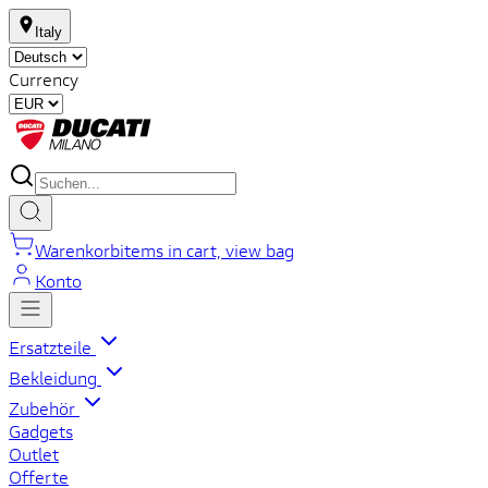
Italy
Currency
Warenkorb
items in cart, view bag
Konto
Ersatzteile
Bekleidung
Zubehör
Gadgets
Outlet
Offerte