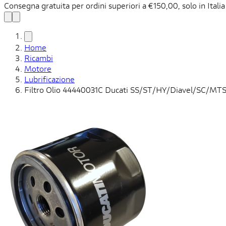
Consegna gratuita per ordini superiori a €150,00, solo in Italia
Home
Ricambi
Motore
Lubrificazione
Filtro Olio 44440031C Ducati SS/ST/HY/Diavel/SC/M