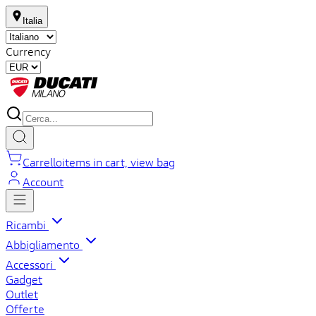
Italia
Currency
Carrello
items in cart, view bag
Account
Ricambi
Abbigliamento
Accessori
Gadget
Outlet
Offerte