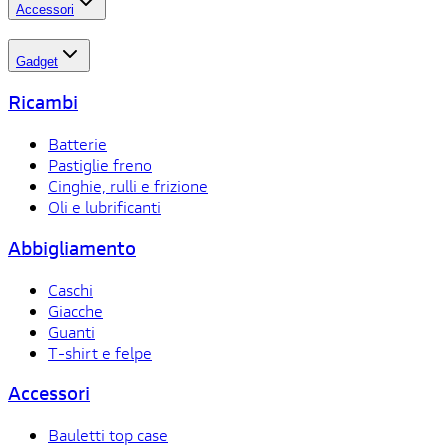
Accessori
Gadget
Ricambi
Batterie
Pastiglie freno
Cinghie, rulli e frizione
Oli e lubrificanti
Abbigliamento
Caschi
Giacche
Guanti
T-shirt e felpe
Accessori
Bauletti top case