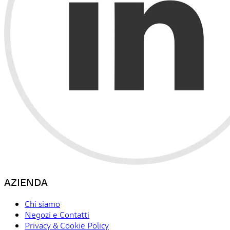
AZIENDA
Chi siamo
Negozi e Contatti
Privacy & Cookie Policy