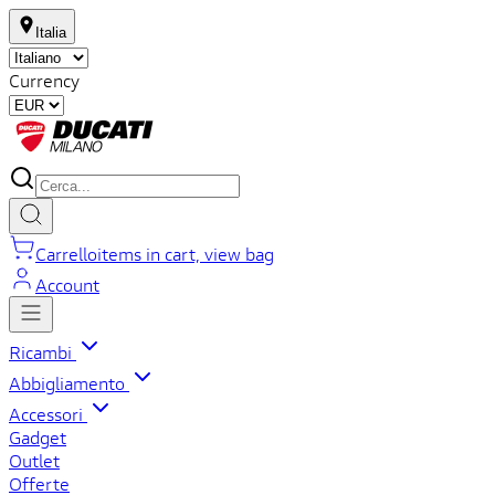
Italia
Currency
Carrello
items in cart, view bag
Account
Ricambi
Abbigliamento
Accessori
Gadget
Outlet
Offerte