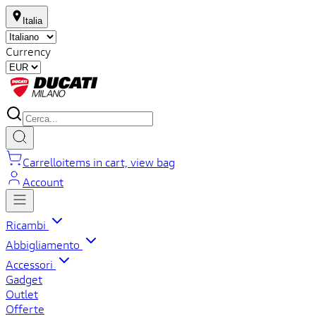
Italia
Currency
Carrello
items in cart, view bag
Account
Ricambi
Abbigliamento
Accessori
Gadget
Outlet
Offerte