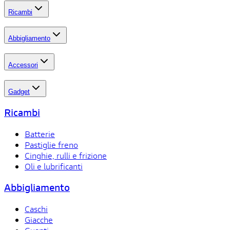
Ricambi
Abbigliamento
Accessori
Gadget
Ricambi
Batterie
Pastiglie freno
Cinghie, rulli e frizione
Oli e lubrificanti
Abbigliamento
Caschi
Giacche