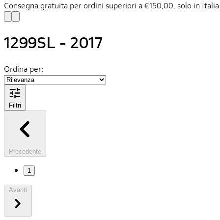
Consegna gratuita per ordini superiori a €150,00, solo in Italia
1299SL - 2017
Ordina per:
Filtri
Precedente
1
Avanti