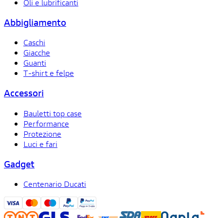
Oli e lubrificanti
Abbigliamento
Caschi
Giacche
Guanti
T-shirt e felpe
Accessori
Bauletti top case
Performance
Protezione
Luci e fari
Gadget
Centenario Ducati