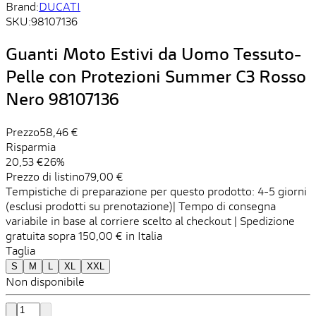
Brand:
DUCATI
SKU:
98107136
Guanti Moto Estivi da Uomo Tessuto-
Pelle con Protezioni Summer C3 Rosso
Nero 98107136
Prezzo
58,46 €
Risparmia
20,53 €
26%
Prezzo di listino
79,00 €
Tempistiche di preparazione per questo prodotto: 4-5 giorni
(esclusi prodotti su prenotazione)| Tempo di consegna
variabile in base al corriere scelto al checkout | Spedizione
gratuita sopra 150,00 € in Italia
Taglia
S
M
L
XL
XXL
Non disponibile