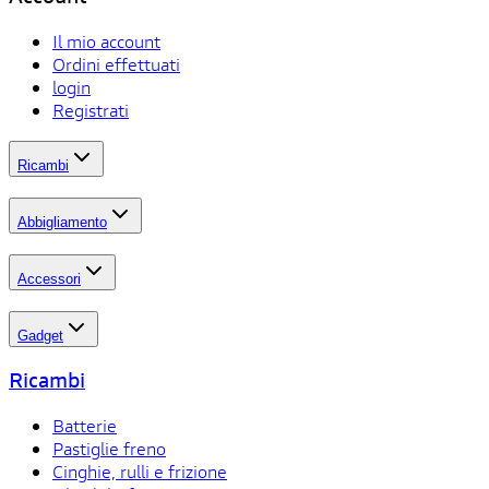
Il mio account
Ordini effettuati
login
Registrati
Ricambi
Abbigliamento
Accessori
Gadget
Ricambi
Batterie
Pastiglie freno
Cinghie, rulli e frizione