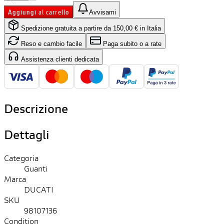
Aggiungi al carrello
Avvisami
Spedizione gratuita a partire da 150,00 € in Italia
Reso e cambio facile
Paga subito o a rate
Assistenza clienti dedicata
Descrizione
Dettagli
Categoria
Guanti
Marca
DUCATI
SKU
98107136
Condition