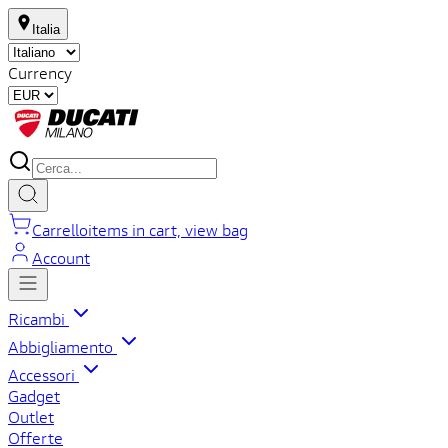
Italia
Currency
Carrello
items in cart, view bag
Account
Ricambi
Abbigliamento
Accessori
Gadget
Outlet
Offerte