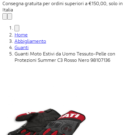
Consegna gratuita per ordini superiori a €150,00, solo in
C
Italia
n
Home
Abbigliamento
Guanti
Guanti Moto Estivi da Uomo Tessuto-Pelle con
Protezioni Summer C3 Rosso Nero 98107136