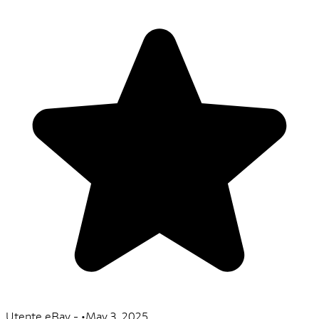
Utente eBay -.
•
May 3, 2025