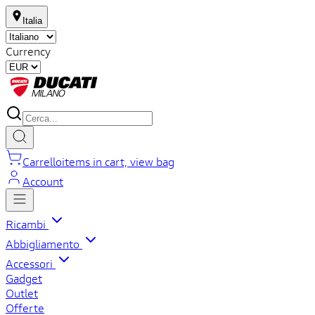
Italia
Currency
Carrello
items in cart, view bag
Account
Ricambi
Abbigliamento
Accessori
Gadget
Outlet
Offerte