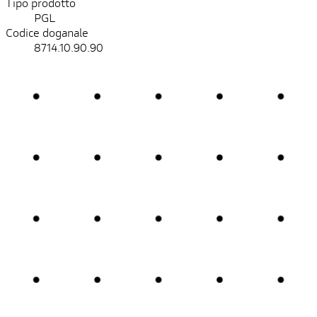
Tipo prodotto
PGL
Codice doganale
8714.10.90.90