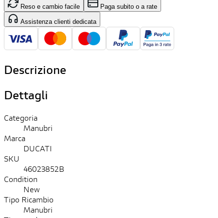
Reso e cambio facile
Paga subito o a rate
Assistenza clienti dedicata
Descrizione
Dettagli
Categoria
Manubri
Marca
DUCATI
SKU
46023852B
Condition
New
Tipo Ricambio
Manubri