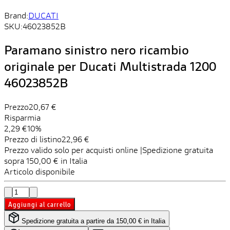
Brand:
DUCATI
SKU:
46023852B
Paramano sinistro nero ricambio
originale per Ducati Multistrada 1200
46023852B
Prezzo
20,67 €
Risparmia
2,29 €
10%
Prezzo di listino
22,96 €
Prezzo valido solo per acquisti online |Spedizione gratuita
sopra 150,00 € in Italia
Articolo disponibile
Aggiungi al carrello
Spedizione gratuita a partire da 150,00 € in Italia