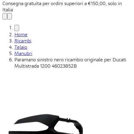
Consegna gratuita per ordini superiori a €150,00, solo in
C
Italia
n
Home
Ricambi
Telaio
Manubri
Paramano sinistro nero ricambio originale per Ducati
Multistrada 1200 46023852B