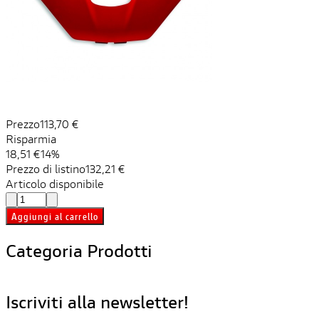
Prezzo
113,70 €
Risparmia
18,51 €
14%
Prezzo di listino
132,21 €
Articolo disponibile
Aggiungi al carrello
Categoria Prodotti
Iscriviti alla newsletter!