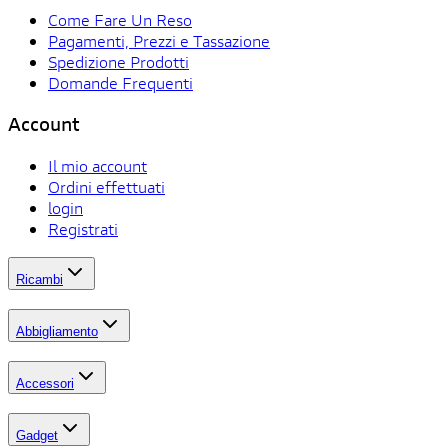
Come Fare Un Reso
Pagamenti, Prezzi e Tassazione
Spedizione Prodotti
Domande Frequenti
Account
Il mio account
Ordini effettuati
login
Registrati
Ricambi
Abbigliamento
Accessori
Gadget