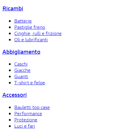
Ricambi
Batterie
Pastiglie freno
Cinghie, rulli e frizione
Oli e lubrificanti
Abbigliamento
Caschi
Giacche
Guanti
T-shirt e felpe
Accessori
Bauletti top case
Performance
Protezione
Luci e fari