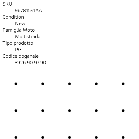
SKU
96781541AA
Condition
New
Famiglia Moto
Multistrada
Tipo prodotto
PGL
Codice doganale
3926.90.97.90