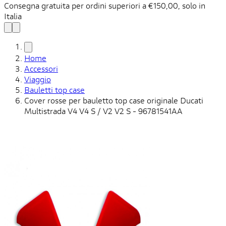
Consegna gratuita per ordini superiori a €150,00, solo in
C
Italia
n
Home
Accessori
Viaggio
Bauletti top case
Cover rosse per bauletto top case originale Ducati
Multistrada V4 V4 S / V2 V2 S - 96781541AA