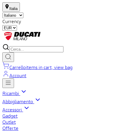
Italia
Currency
Carrello
items in cart, view bag
Account
Ricambi
Abbigliamento
Accessori
Gadget
Outlet
Offerte