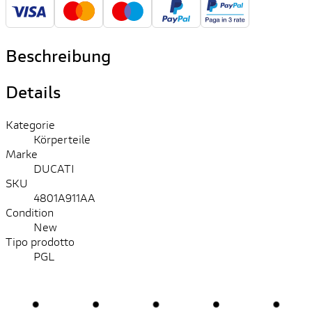
Beschreibung
Details
Kategorie
Körperteile
Marke
DUCATI
SKU
4801A911AA
Condition
New
Tipo prodotto
PGL