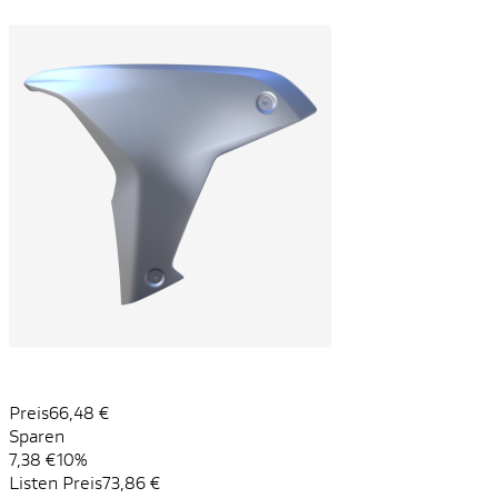
Preis
66,48 €
Sparen
7,38 €
10%
Listen Preis
73,86 €