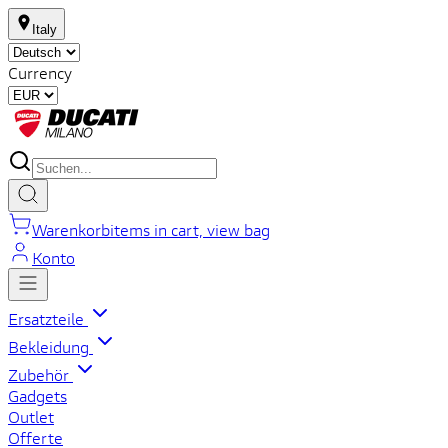
Italy
Currency
Warenkorb
items in cart, view bag
Konto
Ersatzteile
Bekleidung
Zubehör
Gadgets
Outlet
Offerte