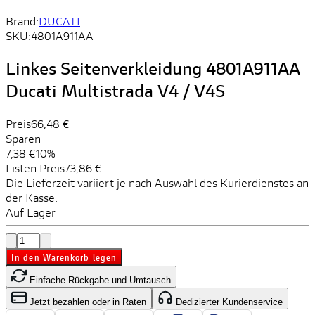
Brand:
DUCATI
SKU:
4801A911AA
Linkes Seitenverkleidung 4801A911AA
Ducati Multistrada V4 / V4S
Preis
66,48 €
Sparen
7,38 €
10%
Listen Preis
73,86 €
Die Lieferzeit variiert je nach Auswahl des Kurierdienstes an
der Kasse.
Auf Lager
In den Warenkorb legen
Einfache Rückgabe und Umtausch
Jetzt bezahlen oder in Raten
Dedizierter Kundenservice