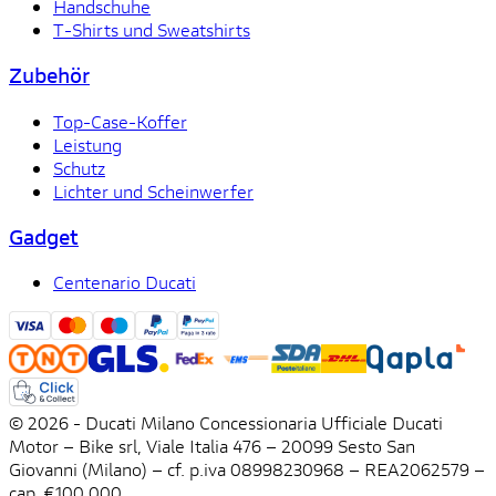
Handschuhe
T-Shirts und Sweatshirts
Zubehör
Top-Case-Koffer
Leistung
Schutz
Lichter und Scheinwerfer
Gadget
Centenario Ducati
© 2026 - Ducati Milano Concessionaria Ufficiale Ducati
Motor – Bike srl, Viale Italia 476 – 20099 Sesto San
Giovanni (Milano) – cf. p.iva 08998230968 – REA2062579 –
cap. €100.000