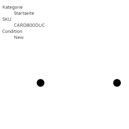
Kategorie
Startseite
SKU
CARD800DUC
Condition
New