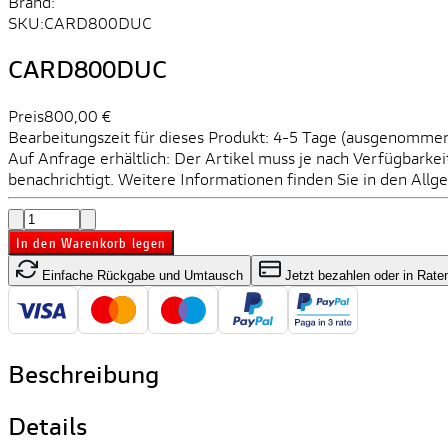
Brand:
SKU:
CARD800DUC
CARD800DUC
Preis
800,00 €
Bearbeitungszeit für dieses Produkt: 4-5 Tage (ausgenommen 
Auf Anfrage erhältlich: Der Artikel muss je nach Verfügbarke
benachrichtigt. Weitere Informationen finden Sie in den Al
In den Warenkorb legen
Einfache Rückgabe und Umtausch
Jetzt bezahlen oder in Rate
Beschreibung
Details