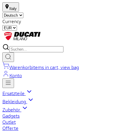
Italy
Currency
Warenkorb
items in cart, view bag
Konto
Ersatzteile
Bekleidung
Zubehör
Gadgets
Outlet
Offerte