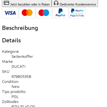
Jetzt bezahlen oder in Raten
Dedizierter Kundenservice
Beschreibung
Details
Kategorie
Seitenkoffer
Marke
DUCATI
SKU
97980535B
Condition
New
Tipo prodotto
PGL
Zollkodex
8714.10.40.00