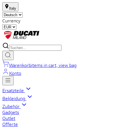
Italy
Currency
Warenkorb
items in cart, view bag
Konto
Ersatzteile
Bekleidung
Zubehör
Gadgets
Outlet
Offerte