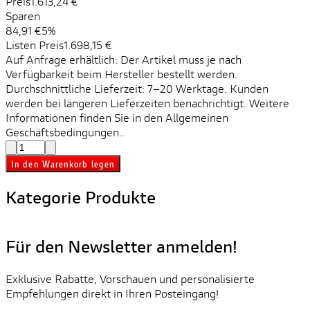
Preis
1.613,24 €
Sparen
84,91 €
5%
Listen Preis
1.698,15 €
Auf Anfrage erhältlich: Der Artikel muss je nach
Verfügbarkeit beim Hersteller bestellt werden.
Durchschnittliche Lieferzeit: 7–20 Werktage. Kunden
werden bei längeren Lieferzeiten benachrichtigt. Weitere
Informationen finden Sie in den Allgemeinen
Geschäftsbedingungen..
In den Warenkorb legen
Kategorie Produkte
Für den Newsletter anmelden!
Exklusive Rabatte, Vorschauen und personalisierte
Empfehlungen direkt in Ihren Posteingang!