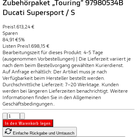
Zubehörpaket „Touring“ 97980534B
Ducati Supersport / S
Preis
1.613,24 €
Sparen
84,91 €
5%
Listen Preis
1.698,15 €
Bearbeitungszeit für dieses Produkt: 4-5 Tage
(ausgenommen Vorbestellungen) | Die Lieferzeit variiert je
nach dem beim Bestellvorgang gewählten Kurierdienst.
Auf Anfrage erhältlich: Der Artikel muss je nach
Verfügbarkeit beim Hersteller bestellt werden.
Durchschnittliche Lieferzeit: 7–20 Werktage. Kunden
werden bei längeren Lieferzeiten benachrichtigt. Weitere
Informationen finden Sie in den Allgemeinen
Geschäftsbedingungen..
In den Warenkorb legen
Einfache Rückgabe und Umtausch