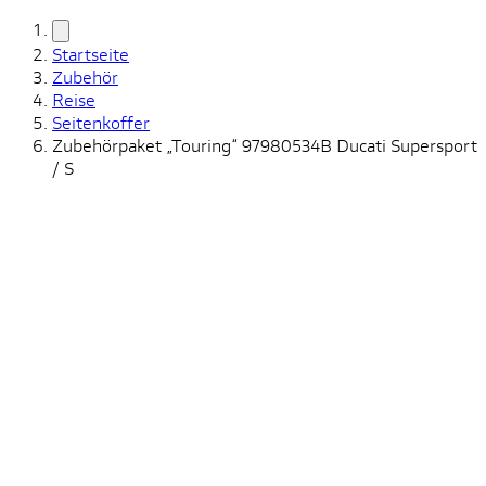
Startseite
Zubehör
Reise
Seitenkoffer
Zubehörpaket „Touring“ 97980534B Ducati Supersport
/ S