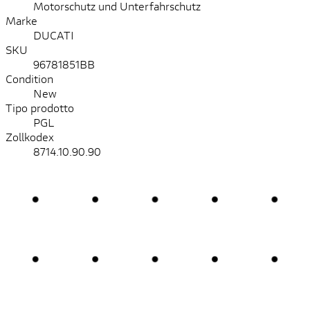
Motorschutz und Unterfahrschutz
Marke
DUCATI
SKU
96781851BB
Condition
New
Tipo prodotto
PGL
Zollkodex
8714.10.90.90