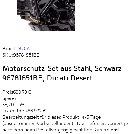
Brand:
DUCATI
SKU:
96781851BB
Motorschutz-Set aus Stahl, Schwarz
96781851BB, Ducati Desert
Preis
630,73 €
Sparen
33,20 €
5%
Listen Preis
663,92 €
Bearbeitungszeit für dieses Produkt: 4-5 Tage
(ausgenommen Vorbestellungen) | Die Lieferzeit variiert je
nach dem beim Bestellvorgang gewählten Kurierdienst.