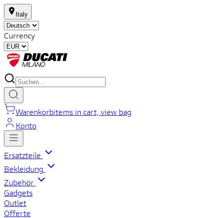
Italy
Currency
Warenkorb
items in cart, view bag
Konto
Ersatzteile
Bekleidung
Zubehör
Gadgets
Outlet
Offerte