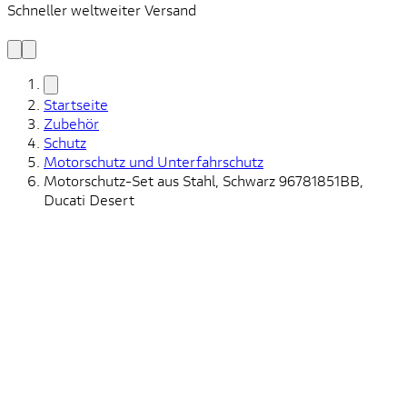
Schneller weltweiter Versand
S
S
Startseite
Zubehör
Schutz
Motorschutz und Unterfahrschutz
Motorschutz-Set aus Stahl, Schwarz 96781851BB,
Ducati Desert