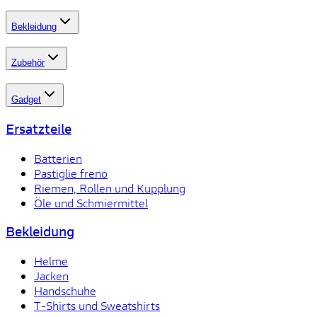
Bekleidung
Zubehör
Gadget
Ersatzteile
Batterien
Pastiglie freno
Riemen, Rollen und Kupplung
Öle und Schmiermittel
Bekleidung
Helme
Jacken
Handschuhe
T-Shirts und Sweatshirts