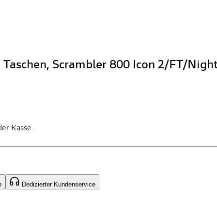
 Taschen, Scrambler 800 Icon 2/FT/Night
der Kasse.
n
Dedizierter Kundenservice