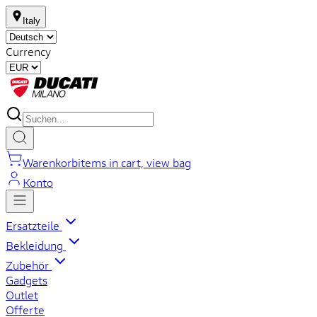
Italy
Currency
Warenkorb
items in cart, view bag
Konto
Ersatzteile
Bekleidung
Zubehör
Gadgets
Outlet
Offerte