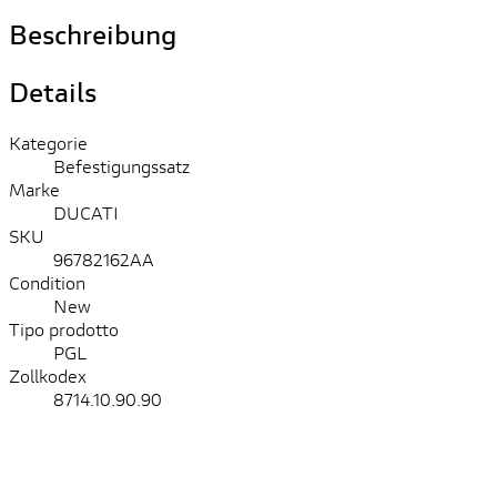
Beschreibung
Details
Kategorie
Befestigungssatz
Marke
DUCATI
SKU
96782162AA
Condition
New
Tipo prodotto
PGL
Zollkodex
8714.10.90.90