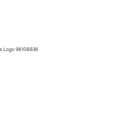
tes Logo 98108836