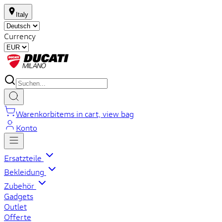
Italy
Currency
Warenkorb
items in cart, view bag
Konto
Ersatzteile
Bekleidung
Zubehör
Gadgets
Outlet
Offerte