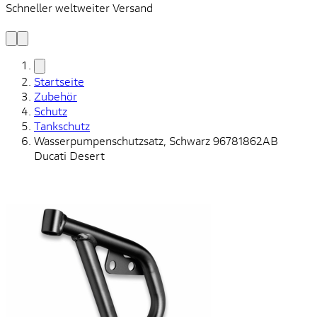
Schneller weltweiter Versand
S
S
Startseite
Zubehör
Schutz
Tankschutz
Wasserpumpenschutzsatz, Schwarz 96781862AB
Ducati Desert