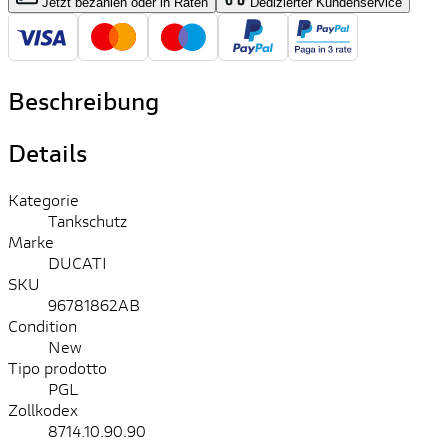
Jetzt bezahlen oder in Raten
Dedizierter Kundenservice
Beschreibung
Details
Kategorie
Tankschutz
Marke
DUCATI
SKU
96781862AB
Condition
New
Tipo prodotto
PGL
Zollkodex
8714.10.90.90