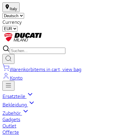
Italy
Currency
Warenkorb
items in cart, view bag
Konto
Ersatzteile
Bekleidung
Zubehör
Gadgets
Outlet
Offerte