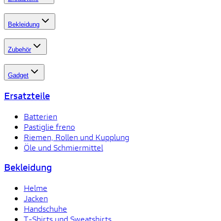
Bekleidung
Zubehör
Gadget
Ersatzteile
Batterien
Pastiglie freno
Riemen, Rollen und Kupplung
Öle und Schmiermittel
Bekleidung
Helme
Jacken
Handschuhe
T-Shirts und Sweatshirts