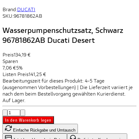
Brand:
DUCATI
SKU:
96781862AB
Wasserpumpenschutzsatz, Schwarz
96781862AB Ducati Desert
Preis
134,19 €
Sparen
7,06 €
5%
Listen Preis
141,25 €
Bearbeitungszeit für dieses Produkt: 4-5 Tage
(ausgenommen Vorbestellungen) | Die Lieferzeit variiert je
nach dem beim Bestellvorgang gewählten Kurierdienst.
Auf Lager.
In den Warenkorb legen
Einfache Rückgabe und Umtausch