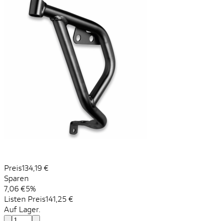
Preis
134,19 €
Sparen
7,06 €
5%
Listen Preis
141,25 €
Auf Lager.