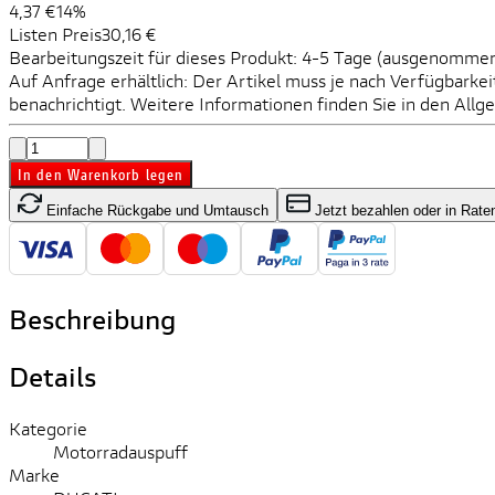
4,37 €
14%
Listen Preis
30,16 €
Bearbeitungszeit für dieses Produkt: 4-5 Tage (ausgenommen 
Auf Anfrage erhältlich: Der Artikel muss je nach Verfügbarke
benachrichtigt. Weitere Informationen finden Sie in den All
In den Warenkorb legen
Einfache Rückgabe und Umtausch
Jetzt bezahlen oder in Rate
Beschreibung
Details
Kategorie
Motorradauspuff
Marke