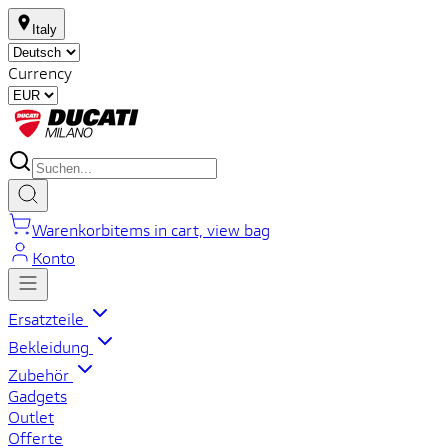
Italy
Currency
Warenkorb
items in cart, view bag
Konto
Ersatzteile
Bekleidung
Zubehör
Gadgets
Outlet
Offerte