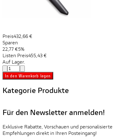
Preis
432,66 €
Sparen
22,77 €
5%
Listen Preis
455,43 €
Auf Lager.
In den Warenkorb legen
Kategorie Produkte
Für den Newsletter anmelden!
Exklusive Rabatte, Vorschauen und personalisierte
Empfehlungen direkt in Ihren Posteingang!