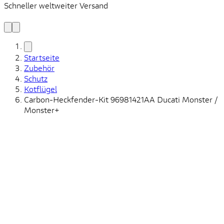
Schneller weltweiter Versand
S
S
Startseite
Zubehör
Schutz
Kotflügel
Carbon-Heckfender-Kit 96981421AA Ducati Monster /
Monster+