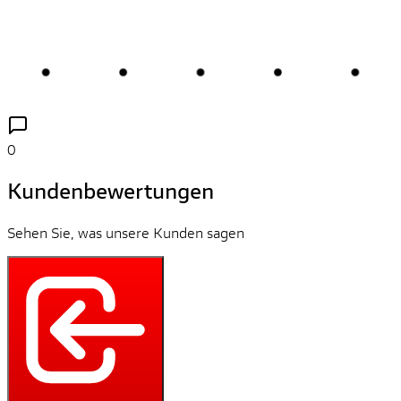
0
Kundenbewertungen
Sehen Sie, was unsere Kunden sagen