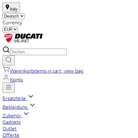
Italy
Currency
Warenkorb
items in cart, view bag
Konto
Ersatzteile
Bekleidung
Zubehör
Gadgets
Outlet
Offerte