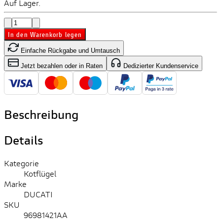
Auf Lager.
In den Warenkorb legen
Einfache Rückgabe und Umtausch
Jetzt bezahlen oder in Raten
Dedizierter Kundenservice
Beschreibung
Details
Kategorie
Kotflügel
Marke
DUCATI
SKU
96981421AA