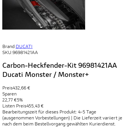
Brand:
DUCATI
SKU:
96981421AA
Carbon-Heckfender-Kit 96981421AA
Ducati Monster / Monster+
Preis
432,66 €
Sparen
22,77 €
5%
Listen Preis
455,43 €
Bearbeitungszeit für dieses Produkt: 4-5 Tage
(ausgenommen Vorbestellungen) | Die Lieferzeit variiert je
nach dem beim Bestellvorgang gewählten Kurierdienst.