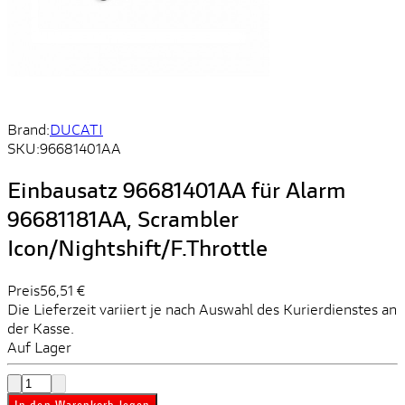
Brand:
DUCATI
SKU:
96681401AA
Einbausatz 96681401AA für Alarm
96681181AA, Scrambler
Icon/Nightshift/F.Throttle
Preis
56,51 €
Die Lieferzeit variiert je nach Auswahl des Kurierdienstes an
der Kasse.
Auf Lager
In den Warenkorb legen