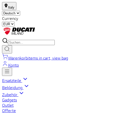
Italy
Currency
Warenkorb
items in cart, view bag
Konto
Ersatzteile
Bekleidung
Zubehör
Gadgets
Outlet
Offerte