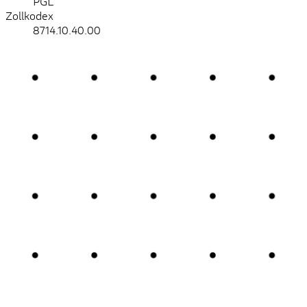
PGL
Zollkodex
8714.10.40.00