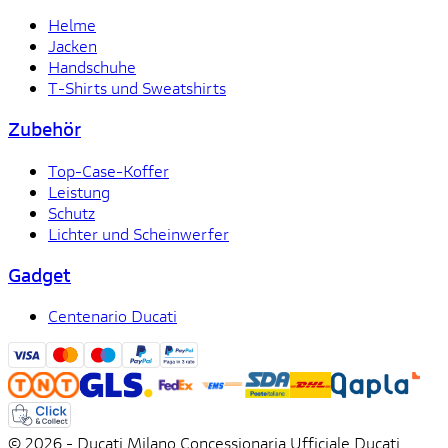
Helme
Jacken
Handschuhe
T-Shirts und Sweatshirts
Zubehör
Top-Case-Koffer
Leistung
Schutz
Lichter und Scheinwerfer
Gadget
Centenario Ducati
© 2026 - Ducati Milano Concessionaria Ufficiale Ducati