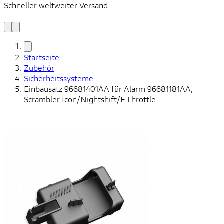
Schneller weltweiter Versand
S
S
Startseite
Zubehör
Sicherheitssysteme
Einbausatz 96681401AA für Alarm 96681181AA,
Scrambler Icon/Nightshift/F.Throttle