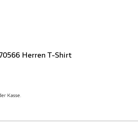
770566 Herren T-Shirt
der Kasse.