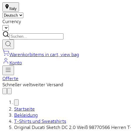
Italy
Currency
Warenkorb
items in cart, view bag
Konto
Offerte
Schneller weltweiter Versand
Startseite
Bekleidung
T-Shirts und Sweatshirts
Original Ducati Sketch DC 2.0 Weiß 98770566 Herren T