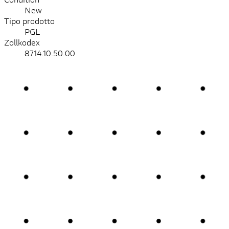
New
Tipo prodotto
PGL
Zollkodex
8714.10.50.00