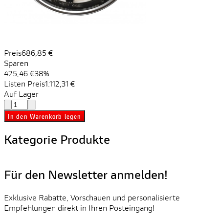
Preis
686,85 €
Sparen
425,46 €
38%
Listen Preis
1.112,31 €
Auf Lager
In den Warenkorb legen
Kategorie Produkte
Für den Newsletter anmelden!
Exklusive Rabatte, Vorschauen und personalisierte
Empfehlungen direkt in Ihren Posteingang!