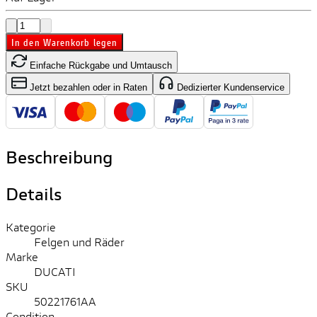
In den Warenkorb legen
Einfache Rückgabe und Umtausch
Jetzt bezahlen oder in Raten
Dedizierter Kundenservice
Beschreibung
Details
Kategorie
Felgen und Räder
Marke
DUCATI
SKU
50221761AA
Condition