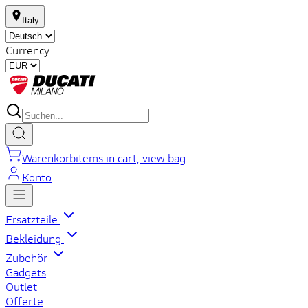
Italy
Currency
Warenkorb
items in cart, view bag
Konto
Ersatzteile
Bekleidung
Zubehör
Gadgets
Outlet
Offerte