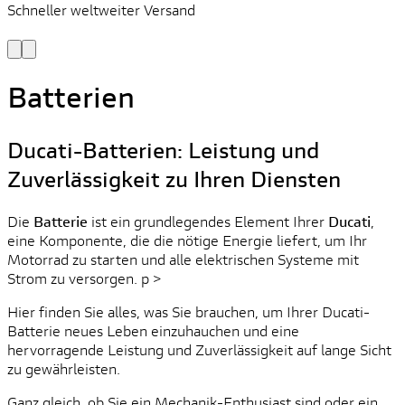
Schneller weltweiter Versand
S
S
Batterien
Ducati-Batterien: Leistung und
Zuverlässigkeit zu Ihren Diensten
Die
Batterie
ist ein grundlegendes Element Ihrer
Ducati
,
eine Komponente, die die nötige Energie liefert, um Ihr
Motorrad zu starten und alle elektrischen Systeme mit
Strom zu versorgen. p >
Hier finden Sie alles, was Sie brauchen, um Ihrer Ducati-
Batterie neues Leben einzuhauchen und eine
hervorragende Leistung und Zuverlässigkeit auf lange Sicht
zu gewährleisten.
Ganz gleich, ob Sie ein Mechanik-Enthusiast sind oder ein