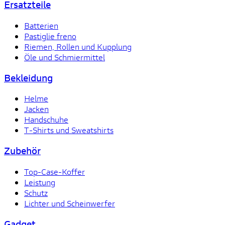
Ersatzteile
Batterien
Pastiglie freno
Riemen, Rollen und Kupplung
Öle und Schmiermittel
Bekleidung
Helme
Jacken
Handschuhe
T-Shirts und Sweatshirts
Zubehör
Top-Case-Koffer
Leistung
Schutz
Lichter und Scheinwerfer
Gadget