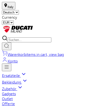
Italy
Currency
Warenkorb
items in cart, view bag
Konto
Ersatzteile
Bekleidung
Zubehör
Gadgets
Outlet
Offerte