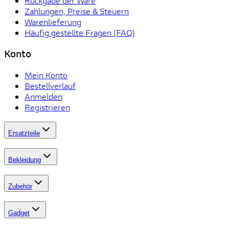
Rückgabe der Ware
Zahlungen, Preise & Steuern
Warenlieferung
Häufig gestellte Fragen (FAQ)
Konto
Mein Konto
Bestellverlauf
Anmelden
Registrieren
Ersatzteile
Bekleidung
Zubehör
Gadget