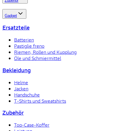
Zubehör
Gadget
Ersatzteile
Batterien
Pastiglie freno
Riemen, Rollen und Kupplung
Öle und Schmiermittel
Bekleidung
Helme
Jacken
Handschuhe
T-Shirts und Sweatshirts
Zubehör
Top-Case-Koffer
Leistung