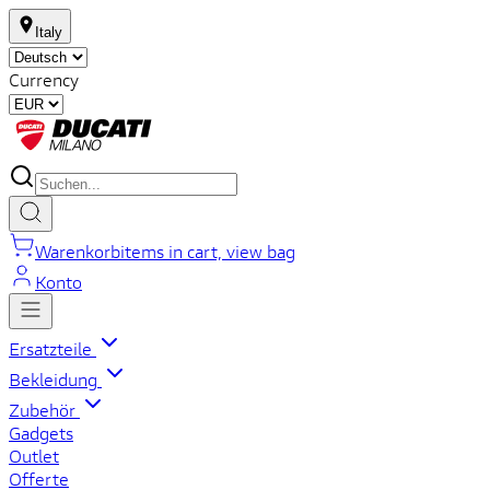
Italy
Currency
Warenkorb
items in cart, view bag
Konto
Ersatzteile
Bekleidung
Zubehör
Gadgets
Outlet
Offerte