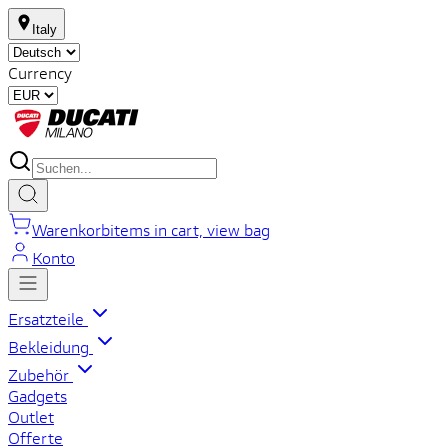
Italy
Currency
Warenkorb
items in cart, view bag
Konto
Ersatzteile
Bekleidung
Zubehör
Gadgets
Outlet
Offerte