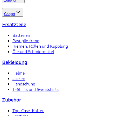
Zubehör
Gadget
Ersatzteile
Batterien
Pastiglie freno
Riemen, Rollen und Kupplung
Öle und Schmiermittel
Bekleidung
Helme
Jacken
Handschuhe
T-Shirts und Sweatshirts
Zubehör
Top-Case-Koffer
Leistung