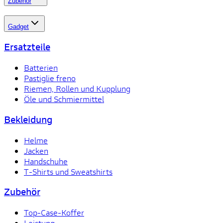
Zubehör
Gadget
Ersatzteile
Batterien
Pastiglie freno
Riemen, Rollen und Kupplung
Öle und Schmiermittel
Bekleidung
Helme
Jacken
Handschuhe
T-Shirts und Sweatshirts
Zubehör
Top-Case-Koffer
Leistung