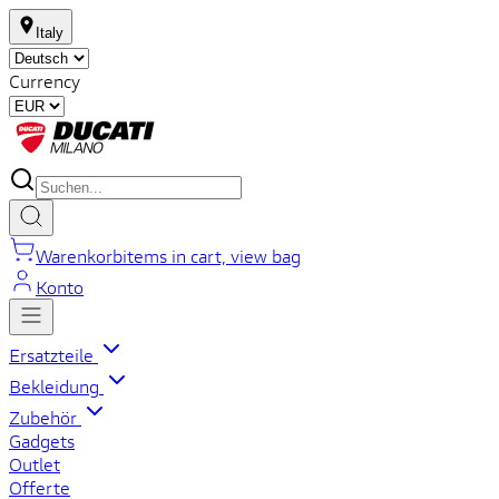
Italy
Currency
Warenkorb
items in cart, view bag
Konto
Ersatzteile
Bekleidung
Zubehör
Gadgets
Outlet
Offerte