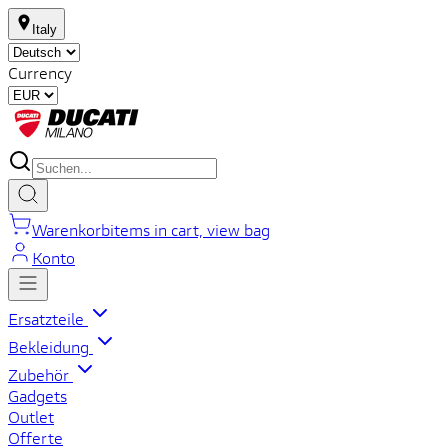
Italy
Currency
Warenkorb
items in cart, view bag
Konto
Ersatzteile
Bekleidung
Zubehör
Gadgets
Outlet
Offerte