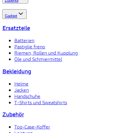
Zubehör
Gadget
Ersatzteile
Batterien
Pastiglie freno
Riemen, Rollen und Kupplung
Öle und Schmiermittel
Bekleidung
Helme
Jacken
Handschuhe
T-Shirts und Sweatshirts
Zubehör
Top-Case-Koffer
Leistung