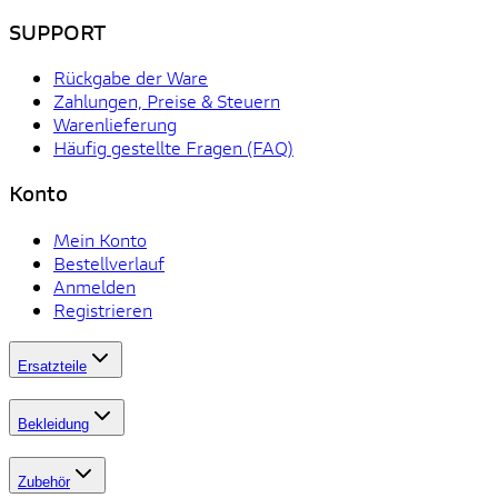
SUPPORT
Rückgabe der Ware
Zahlungen, Preise & Steuern
Warenlieferung
Häufig gestellte Fragen (FAQ)
Konto
Mein Konto
Bestellverlauf
Anmelden
Registrieren
Ersatzteile
Bekleidung
Zubehör