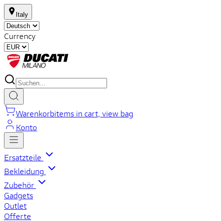
Italy
Currency
Warenkorb
items in cart, view bag
Konto
Ersatzteile
Bekleidung
Zubehör
Gadgets
Outlet
Offerte