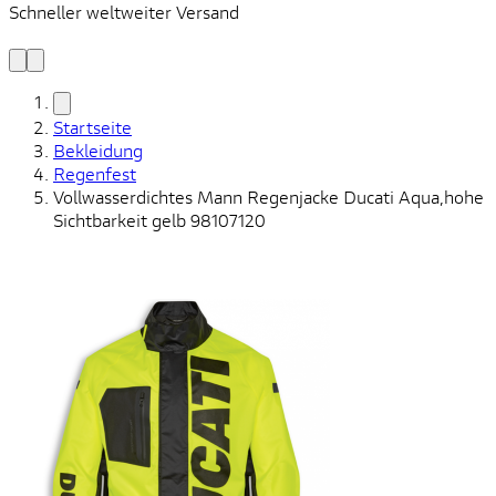
Schneller weltweiter Versand
S
S
Startseite
Bekleidung
Regenfest
Vollwasserdichtes Mann Regenjacke Ducati Aqua,hohe
Sichtbarkeit gelb 98107120