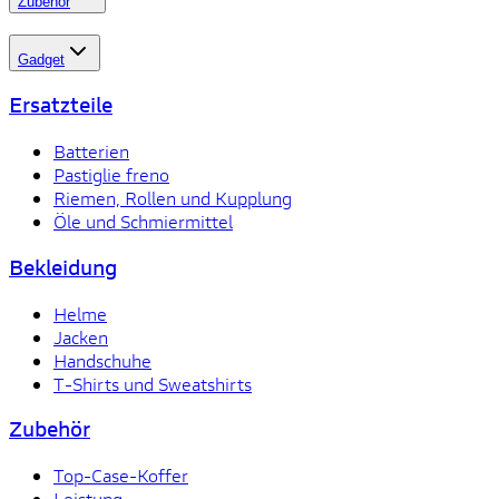
Zubehör
Gadget
Ersatzteile
Batterien
Pastiglie freno
Riemen, Rollen und Kupplung
Öle und Schmiermittel
Bekleidung
Helme
Jacken
Handschuhe
T-Shirts und Sweatshirts
Zubehör
Top-Case-Koffer
Leistung