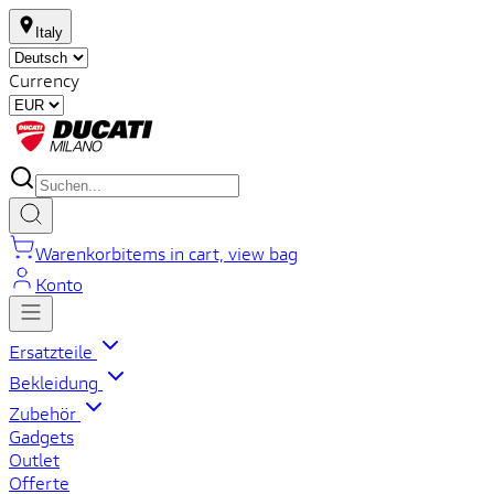
Italy
Currency
Warenkorb
items in cart, view bag
Konto
Ersatzteile
Bekleidung
Zubehör
Gadgets
Outlet
Offerte