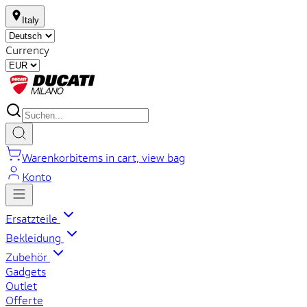
Italy
Currency
Warenkorb
items in cart, view bag
Konto
Ersatzteile
Bekleidung
Zubehör
Gadgets
Outlet
Offerte