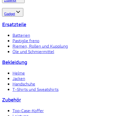
Zubehör
Gadget
Ersatzteile
Batterien
Pastiglie freno
Riemen, Rollen und Kupplung
Öle und Schmiermittel
Bekleidung
Helme
Jacken
Handschuhe
T-Shirts und Sweatshirts
Zubehör
Top-Case-Koffer
Leistung