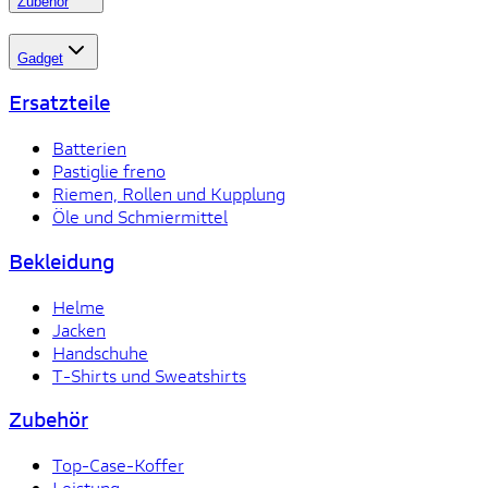
Zubehör
Gadget
Ersatzteile
Batterien
Pastiglie freno
Riemen, Rollen und Kupplung
Öle und Schmiermittel
Bekleidung
Helme
Jacken
Handschuhe
T-Shirts und Sweatshirts
Zubehör
Top-Case-Koffer
Leistung