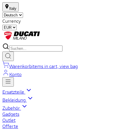
Italy
Currency
Warenkorb
items in cart, view bag
Konto
Ersatzteile
Bekleidung
Zubehör
Gadgets
Outlet
Offerte