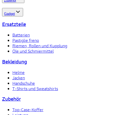
Zubehör
Gadget
Ersatzteile
Batterien
Pastiglie freno
Riemen, Rollen und Kupplung
Öle und Schmiermittel
Bekleidung
Helme
Jacken
Handschuhe
T-Shirts und Sweatshirts
Zubehör
Top-Case-Koffer
Leistung