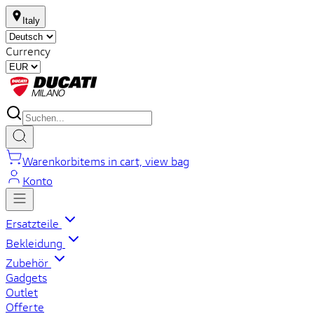
Italy
Currency
Warenkorb
items in cart, view bag
Konto
Ersatzteile
Bekleidung
Zubehör
Gadgets
Outlet
Offerte