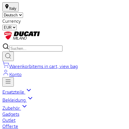
Italy
Currency
Warenkorb
items in cart, view bag
Konto
Ersatzteile
Bekleidung
Zubehör
Gadgets
Outlet
Offerte