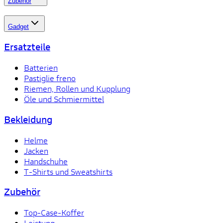
Zubehör
Gadget
Ersatzteile
Batterien
Pastiglie freno
Riemen, Rollen und Kupplung
Öle und Schmiermittel
Bekleidung
Helme
Jacken
Handschuhe
T-Shirts und Sweatshirts
Zubehör
Top-Case-Koffer
Leistung