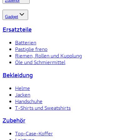
Zubehör
Gadget
Ersatzteile
Batterien
Pastiglie freno
Riemen, Rollen und Kupplung
Öle und Schmiermittel
Bekleidung
Helme
Jacken
Handschuhe
T-Shirts und Sweatshirts
Zubehör
Top-Case-Koffer
Leistung