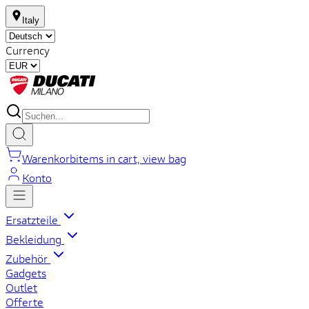
Italy
Currency
Warenkorb
items in cart, view bag
Konto
Ersatzteile
Bekleidung
Zubehör
Gadgets
Outlet
Offerte