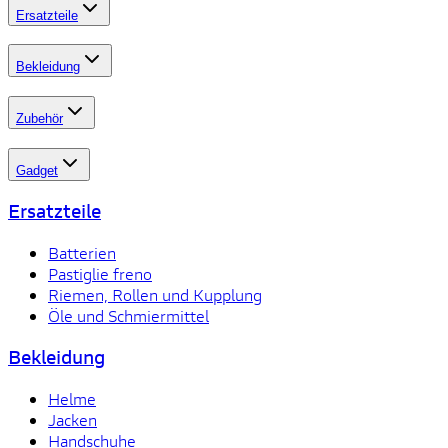
Ersatzteile
Bekleidung
Zubehör
Gadget
Ersatzteile
Batterien
Pastiglie freno
Riemen, Rollen und Kupplung
Öle und Schmiermittel
Bekleidung
Helme
Jacken
Handschuhe