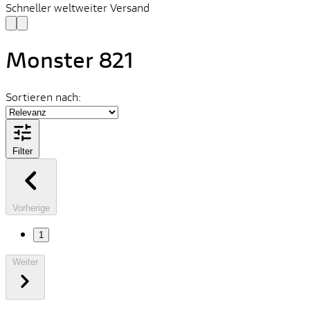
Schneller weltweiter Versand
Monster 821
Sortieren nach:
Filter
Vorherige
1
Weiter