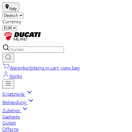
Italy
Currency
Warenkorb
items in cart, view bag
Konto
Ersatzteile
Bekleidung
Zubehör
Gadgets
Outlet
Offerte