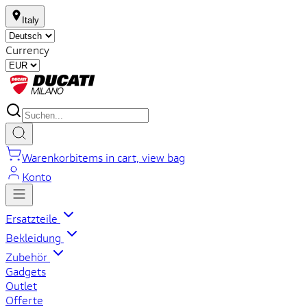
Italy
Currency
Warenkorb
items in cart, view bag
Konto
Ersatzteile
Bekleidung
Zubehör
Gadgets
Outlet
Offerte