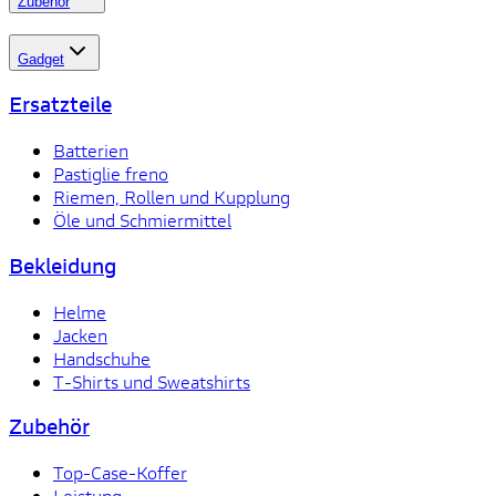
Zubehör
Gadget
Ersatzteile
Batterien
Pastiglie freno
Riemen, Rollen und Kupplung
Öle und Schmiermittel
Bekleidung
Helme
Jacken
Handschuhe
T-Shirts und Sweatshirts
Zubehör
Top-Case-Koffer
Leistung